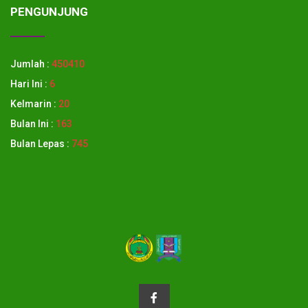
PENGUNJUNG
Jumlah :
450410
Hari Ini :
6
Kelmarin :
20
Bulan Ini :
163
Bulan Lepas :
745