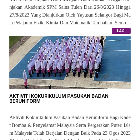
Njakan Akademik SPM Sains Tulen Dari 26/8/2023 Hingga
27/8/2023 Yang Dianjurkan Oleh Yayasan Selangor Bagi Ma
Ta Pelajaran Fizik, Kimia Dan Matematik Tambahan.
Semoga
Calon-Calon SPM 2023 Mendapat Manfaat Dan Mempraktik
LAGI
Kan Tips Dan Ilmu Daripada Bengkel-Bengkel Yang Telah D
Ilaksanakan.
AKTIVITI KOKURIKULUM PASUKAN BADAN
BERUNIFORM
Aktiviti Kokurikulum Pasukan Badan Beruniform Bagi Kade
T Bomba & Penyelamat Malaysia Serta Pergerakan Puteri Isla
M Malaysia Telah Berjalan Dengan Baik Pada 23 Ogos 2023