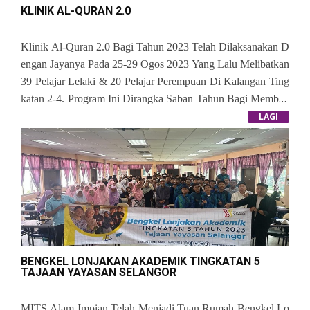
KLINIK AL-QURAN 2.0
Klinik Al-Quran 2.0 Bagi Tahun 2023 Telah Dilaksanakan D
Engan Jayanya Pada 25-29 Ogos 2023 Yang Lalu Melibatkan
39 Pelajar Lelaki & 20 Pelajar Perempuan Di Kalangan Ting
Katan 2-4. Program Ini Dirangka Saban Tahun Bagi Memban
Tu Pelajar-Pelajar Terpilih Untuk Menyelesaikan Sukatan Haf
LAGI
Azan Bagi Tahun Semasa. Tahniah & Syabas Kepada Semua
Guru & Pelajar Yang Terlibat.
BENGKEL LONJAKAN AKADEMIK TINGKATAN 5
TAJAAN YAYASAN SELANGOR
MITS Alam Impian Telah Menjadi Tuan Rumah Bengkel Lo